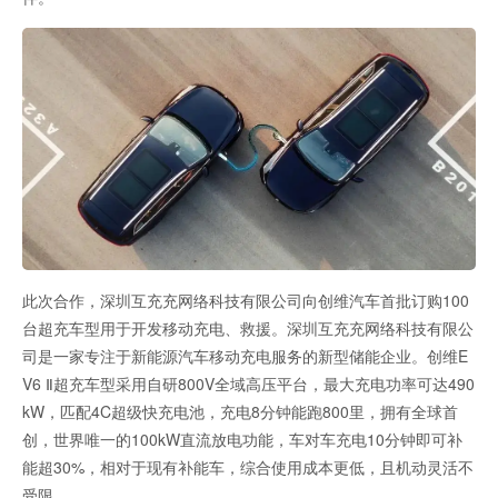
此次合作，深圳互充充网络科技有限公司向创维汽车首批订购100
台超充车型用于开发移动充电、救援。深圳互充充网络科技有限公
司是一家专注于新能源汽车移动充电服务的新型储能企业。创维E
V6 Ⅱ超充车型采用自研800V全域高压平台，最大充电功率可达490
kW，匹配4C超级快充电池，充电8分钟能跑800里，拥有全球首
创，世界唯一的100kW直流放电功能，车对车充电10分钟即可补
能超30%，相对于现有补能车，综合使用成本更低，且机动灵活不
受限。