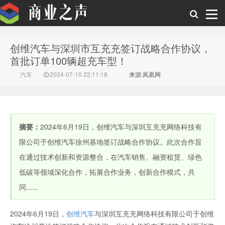
创维汽车与深圳市互充充签订战略合作协议，
商业之声
首批订单100辆超充车型！
汽车
2024-07-10 22:11:18
来源:凤凰网
摘要：
2024年6月19日，创维汽车与深圳互充充网络科技有
限公司于创维汽车徐州基地签订战略合作协议。此次合作旨
在通过技术创新和资源整合，在汽车销售、融资租赁、绿色
低碳等领域深化合作，拓展合作业务，创新合作模式，共
同......
2024年6月19日，
创维汽车
与深圳互充充网络科技有限公司于创维