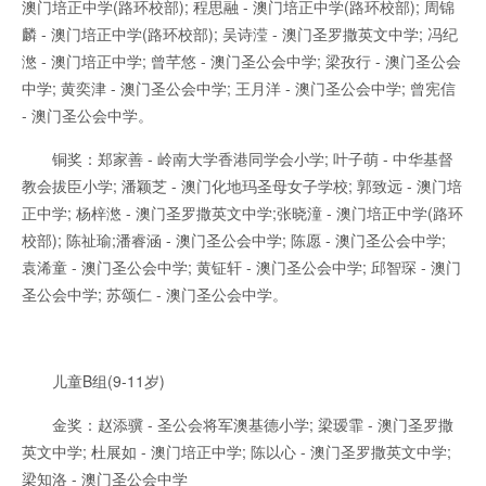
澳门培正中学(路环校部); 程思融 - 澳门培正中学(路环校部); 周锦
麟 - 澳门培正中学(路环校部); 吴诗滢 - 澳门圣罗撒英文中学; 冯纪
滺 - 澳门培正中学; 曾芊悠 - 澳门圣公会中学; 梁孜行 - 澳门圣公会
中学; 黄奕津 - 澳门圣公会中学; 王月洋 - 澳门圣公会中学; 曾宪信
- 澳门圣公会中学。
铜奖：郑家善 - 岭南大学香港同学会小学; 叶子萌 - 中华基督
教会拔臣小学; 潘颖芝 - 澳门化地玛圣母女子学校; 郭致远 - 澳门培
正中学; 杨梓滺 - 澳门圣罗撒英文中学;张晓潼 - 澳门培正中学(路环
校部); 陈祉瑜;潘睿涵 - 澳门圣公会中学; 陈愿 - 澳门圣公会中学;
袁浠童 - 澳门圣公会中学; 黄钲轩 - 澳门圣公会中学; 邱智琛 - 澳门
圣公会中学; 苏颂仁 - 澳门圣公会中学。
儿童B组(9-11岁)
金奖：赵添骥 - 圣公会将军澳基德小学; 梁瑷霏 - 澳门圣罗撒
英文中学; 杜展如 - 澳门培正中学; 陈以心 - 澳门圣罗撒英文中学;
梁知洛 - 澳门圣公会中学