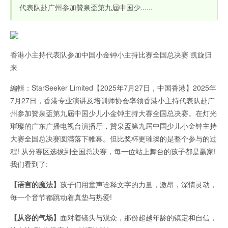
代表队赴广州参加贊泉盃第九屆中国少......
香港小主持代表队参加中国小金钟小主持比赛全国总决赛 凯旋归
来
編輯：StarSeeker Limited【2025年7月27日，中国香港】2025年
7月27日，香港专业演讲及培训师协会率领香港小主持代表队赴广
州参加贊泉盃第九屆中国少儿小金钟主持大赛全国总决赛。在灯光
璀璨的广东广播电视台演播厅，贊泉盃第九屆中国少儿小金钟主持
大赛全国总决赛圆满落下帷幕。但比奖杯更璀璨的是整个参与的过
程! 从分赛区选拔到全国总决赛，每一位站上舞台的孩子都是赢家!
我们看到了:
【语言的魔法】
孩子们用童声诠释文字的力量，激昂，深情灵动，
每一个音节都跳动着真垫与热爱!
【从容的气场】
面对着镜头与观众，那份超越年龄的镇定和自信，