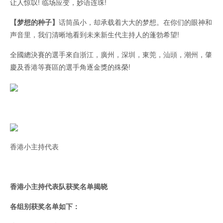
让人惊叹! 临场应变，妙语连珠!
【梦想的种子】
话筒虽小，却承载着大大的梦想。在你们的眼神和
声音里，我们清晰地看到未来新生代主持人的蓬勃希望!
全國總決賽的選手來自浙江，廣州，深圳，東莞，汕頭，潮州，肇
慶及香港等賽區的選手角逐金獎的殊榮!
香港小主持代表
香港小主持代表队获奖名单揭晓
各组别获奖名单如下：